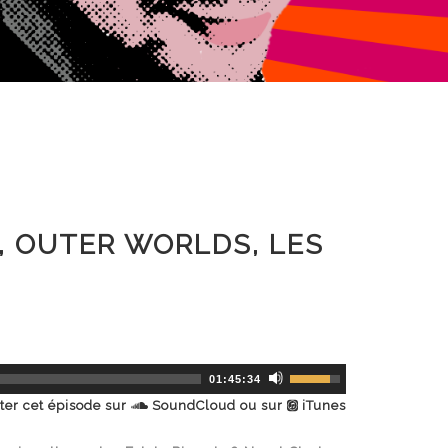
, OUTER WORLDS, LES
01:45:34
ter cet épisode
sur
SoundCloud
ou sur
iTunes