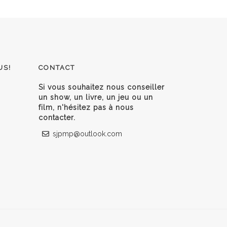
US!
CONTACT
Si vous souhaitez nous conseiller
un show, un livre, un jeu ou un
film, n'hésitez pas à nous
contacter.
sjpmp@outlook.com