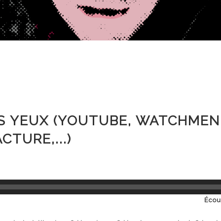
ES YEUX (YOUTUBE, WATCHMEN
CTURE,...)
Écou