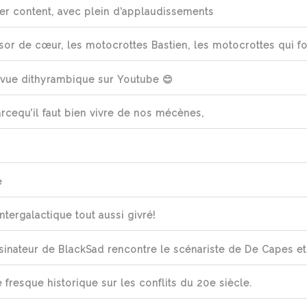
er content, avec plein d’applaudissements
or de cœur, les motocrottes Bastien, les motocrottes qui fo
 vue dithyrambique sur Youtube 😊
rcequ’il faut bien vivre de nos mécènes,
e
tergalactique tout aussi givré!
inateur de BlackSad rencontre le scénariste de De Capes et
 fresque historique sur les conflits du 20e siècle.