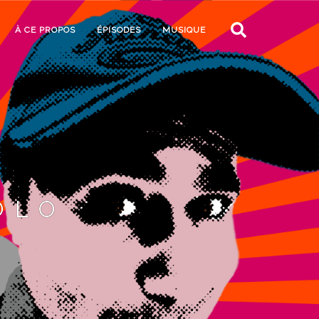
À CE PROPOS
ÉPISODES
MUSIQUE
OLO