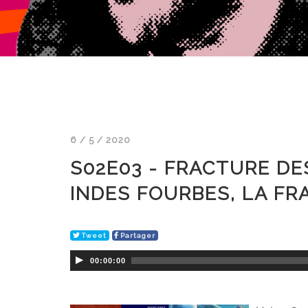
6 / 5 / 2020
S02E03 - FRACTURE D
INDES FOURBES, LA FRA
Tweet
Partager
00:00:00