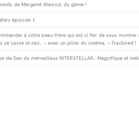
ments de Margaret Atwood, du génie !
 Wars épisode 7
mmander à votre beau-frère qui est si fier de vous montrer 
o se casse le nez… – avec un pilier du cinéma, – Fractured !
rise de Dan du merveilleux INTERSTELLAR… Magnifique et mél