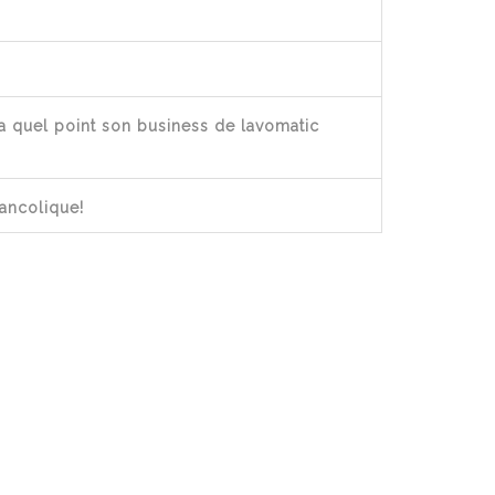
a quel point son business de lavomatic
ancolique!