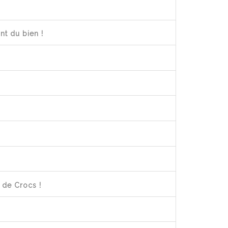
nt du bien !
 de Crocs !